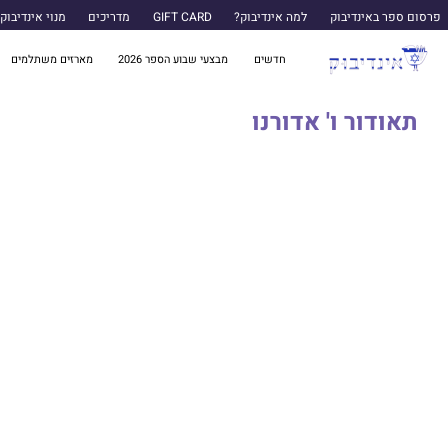
פרסום ספר באינדיבוק
למה אינדיבוק?
GIFT CARD
מדריכים
מנוי אינדיבוק
חדשים
מבצעי שבוע הספר 2026
מארזים משתלמים
תאודור ו' אדורנו