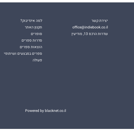
יצירת קשר
למה אינדיבוק?
office@indiebook.co.il
תקנון האתר
שדרות הרכס 13, מודיעין
סופרים
סדרות ספרים
הוצאות ספרים
ספרים במבצעים ושיתופי
פעולה
Powered by blacknet.co.il