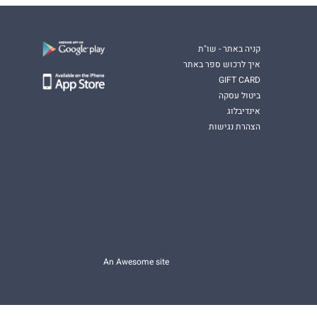
קניה באתר - שו"ת
איך לרכוש ספר באתר
GIFT CARD
ביטול עסקה
אינדיבלוג
הצהרת נגישות
An Awesome site