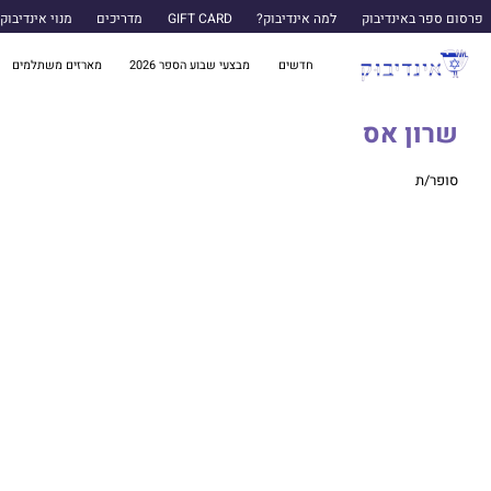
פרסום ספר באינדיבוק
למה אינדיבוק?
GIFT CARD
מדריכים
מנוי אינדיבוק
חדשים
מבצעי שבוע הספר 2026
מארזים משתלמים
שרון אס
סופר/ת