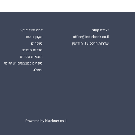
יצירת קשר
למה אינדיבוק?
office@indiebook.co.il
תקנון האתר
שדרות הרכס 13, מודיעין
סופרים
סדרות ספרים
הוצאות ספרים
ספרים במבצעים ושיתופי
פעולה
Powered by blacknet.co.il