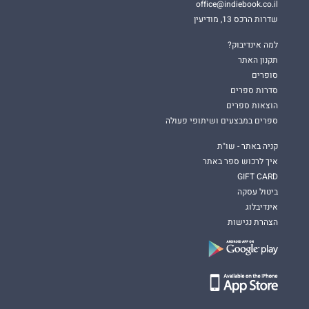
office@indiebook.co.il
שדרות הרכס 13, מודיעין
למה אינדיבוק?
תקנון האתר
סופרים
סדרות ספרים
הוצאות ספרים
ספרים במבצעים ושיתופי פעולה
קניה באתר - שו"ת
איך לרכוש ספר באתר
GIFT CARD
ביטול עסקה
אינדיבלוג
הצהרת נגישות