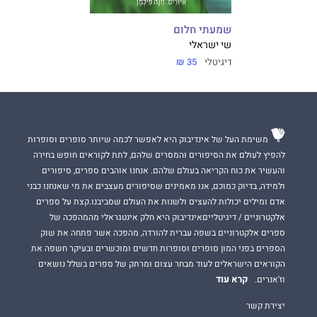
שמעתי חלום
שי ישראלי
דיגיטלי
35 ₪
משימת העל של אינדיבוק היא לאפשר לכמה שיותר סופרים וסופרות
להפיץ לעולם את הסיפורים והמסרים שלהם, לתת לקוראים חופש בחירה
והעשיר את כוח הקריאה בעולם שלהם. אנחנו אוהבים ספרים, סיפורים
ולמידה, בדיוק כמוכם, אנו מאמינים שסיפורים מעצבים את מי שאנחנו כבני
אדם ומילים יכולות להעצים ולשנות את העולם שסביבנו.קצת על ספרים
אלקטרוניים / דיגיטלייםאינדיבוק היא חלק אינטגראלי מהמהפכה של
ספרים אלקטרוניים בשפה עברית להורדה, מהפכה אשר פתחה את שוק
הספרים בפני המון סופרים וסופרות חדשים ומוכשרים ובעיקר חשפה את
הקוראים הישראלים לעוד מבחר עצום ומרתק של ספרים בשלל נושאים
קרא עוד
וז'אנרים.
יצירת קשר