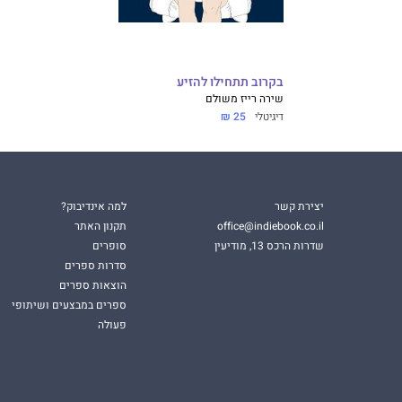
בקרוב תתחילו להזיע
שירה רייז משולם
דיגיטלי
25 ₪
יצירת קשר
למה אינדיבוק?
office@indiebook.co.il
תקנון האתר
שדרות הרכס 13, מודיעין
סופרים
סדרות ספרים
הוצאות ספרים
ספרים במבצעים ושיתופי
פעולה