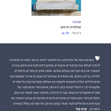
עגונה
שולמית חרמש
דיגיטלי
39 ₪
משימת העל של אינדיבוק היא לאפשר לכמה שיותר סופרים וסופרות
להפיץ לעולם את הסיפורים והמסרים שלהם, לתת לקוראים חופש בחירה
והעשיר את כוח הקריאה בעולם שלהם. אנחנו אוהבים ספרים, סיפורים
ולמידה, בדיוק כמוכם, אנו מאמינים שסיפורים מעצבים את מי שאנחנו כבני
אדם ומילים יכולות להעצים ולשנות את העולם שסביבנו.קצת על ספרים
אלקטרוניים / דיגיטלייםאינדיבוק היא חלק אינטגראלי מהמהפכה של
ספרים אלקטרוניים בשפה עברית להורדה, מהפכה אשר פתחה את שוק
הספרים בפני המון סופרים וסופרות חדשים ומוכשרים ובעיקר חשפה את
הקוראים הישראלים לעוד מבחר עצום ומרתק של ספרים בשלל נושאים
קרא עוד
וז'אנרים.