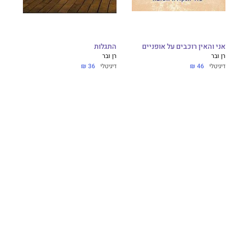
אני והאין רוכבים על אופניים
התגלות
רן ובר
רן ובר
דיגיטלי
46 ₪
דיגיטלי
36 ₪