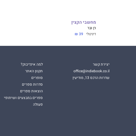
מחשבי הקצין
רן ובר
דיגיטלי
39 ₪
יצירת קשר
למה אינדיבוק?
office@indiebook.co.il
תקנון האתר
שדרות הרכס 13, מודיעין
סופרים
סדרות ספרים
הוצאות ספרים
ספרים במבצעים ושיתופי
פעולה