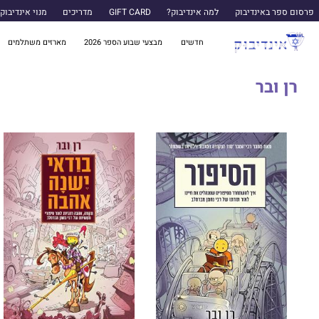
פרסום ספר באינדיבוק
למה אינדיבוק?
GIFT CARD
מדריכים
מנוי אינדיבוק
חדשים
מבצעי שבוע הספר 2026
מארזים משתלמים
רן ובר