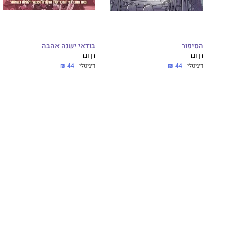
הסיפור
בודאי ישנה אהבה
רן ובר
רן ובר
דיגיטלי
44 ₪
דיגיטלי
44 ₪