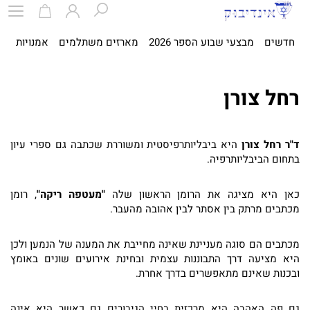
חדשים
מבצעי שבוע הספר 2026
מארזים משתלמים
אמנויות
ספ
רחל צורן
ד"ר רחל צורן
היא ביבליותרפיסטית ומשוררת שכתבה גם ספרי עיון
בתחום הביבליותרפיה.
כאן היא מציגה את הרומן הראשון שלה
"מעטפה ריקה"
, רומן
מכתבים מרתק בין אסתר לבין אהובה מהעבר.
מכתבים הם סוגה מעניינת שאינה מחייבת את המענה של הנמען ולכן
היא מציעה דרך התבוננות עצמית ובחינת אירועים שונים באומץ
ובכנות שאינם מתאפשרים בדרך אחרת.
גם פה האהבה היא מרכזית בחיי הגיבורים גם כאשר היא אינה