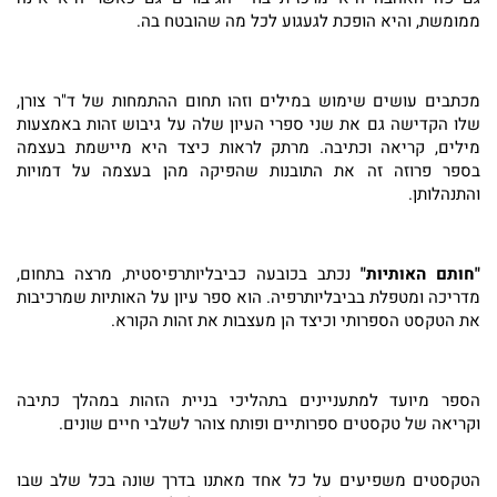
ממומשת, והיא הופכת לגעגוע לכל מה שהובטח בה.
מכתבים עושים שימוש במילים וזהו תחום ההתמחות של ד"ר צורן,
שלו הקדישה גם את שני ספרי העיון שלה על גיבוש זהות באמצעות
מילים, קריאה וכתיבה. מרתק לראות כיצד היא מיישמת בעצמה
בספר פרוזה זה את התובנות שהפיקה מהן בעצמה על דמויות
והתנהלותן.
"חותם האותיות"
נכתב בכובעה כביבליותרפיסטית, מרצה בתחום,
מדריכה ומטפלת בביבליותרפיה. הוא ספר עיון על האותיות שמרכיבות
את הטקסט הספרותי וכיצד הן מעצבות את זהות הקורא.
הספר מיועד למתעניינים בתהליכי בניית הזהות במהלך כתיבה
וקריאה של טקסטים ספרותיים ופותח צוהר לשלבי חיים שונים.
הטקסטים משפיעים על כל אחד מאתנו בדרך שונה בכל שלב שבו