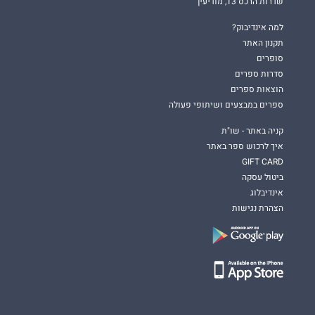
שדרות הרכס 13, מודיעין
למה אינדיבוק?
תקנון האתר
סופרים
סדרות ספרים
הוצאות ספרים
ספרים במבצעים ושיתופי פעולה
קניה באתר - שו"ת
איך לרכוש ספר באתר
GIFT CARD
ביטול עסקה
אינדיבלוג
הצהרת נגישות