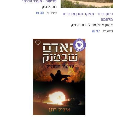
פרישה - מעבר הכרחי
רונן איציק
דיגיטלי
30 ₪
כיוון ברור - מפקד וסגן מדברים
מלחמה
אמנון אשל אסולין
רונן איציק
דיגיטלי
37 ₪