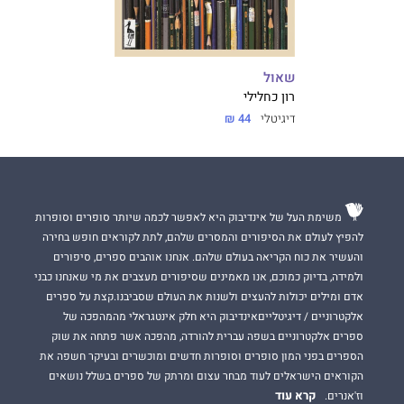
שאול
רון כחלילי
דיגיטלי
44 ₪
משימת העל של אינדיבוק היא לאפשר לכמה שיותר סופרים וסופרות
להפיץ לעולם את הסיפורים והמסרים שלהם, לתת לקוראים חופש בחירה
והעשיר את כוח הקריאה בעולם שלהם. אנחנו אוהבים ספרים, סיפורים
ולמידה, בדיוק כמוכם, אנו מאמינים שסיפורים מעצבים את מי שאנחנו כבני
אדם ומילים יכולות להעצים ולשנות את העולם שסביבנו.קצת על ספרים
אלקטרוניים / דיגיטלייםאינדיבוק היא חלק אינטגראלי מהמהפכה של
ספרים אלקטרוניים בשפה עברית להורדה, מהפכה אשר פתחה את שוק
הספרים בפני המון סופרים וסופרות חדשים ומוכשרים ובעיקר חשפה את
הקוראים הישראלים לעוד מבחר עצום ומרתק של ספרים בשלל נושאים
קרא עוד
וז'אנרים.