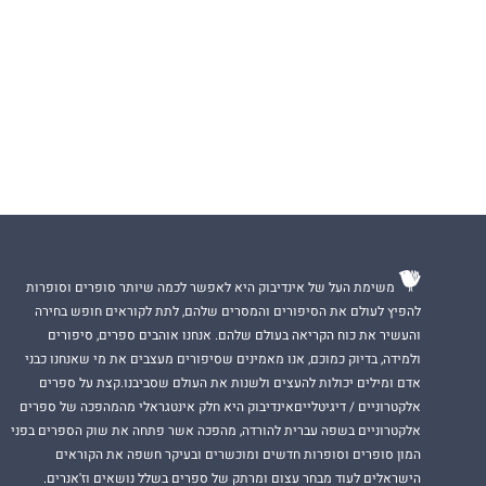
משימת העל של אינדיבוק היא לאפשר לכמה שיותר סופרים וסופרות
להפיץ לעולם את הסיפורים והמסרים שלהם, לתת לקוראים חופש בחירה
והעשיר את כוח הקריאה בעולם שלהם. אנחנו אוהבים ספרים, סיפורים
ולמידה, בדיוק כמוכם, אנו מאמינים שסיפורים מעצבים את מי שאנחנו כבני
אדם ומילים יכולות להעצים ולשנות את העולם שסביבנו.קצת על ספרים
אלקטרוניים / דיגיטלייםאינדיבוק היא חלק אינטגראלי מהמהפכה של ספרים
אלקטרוניים בשפה עברית להורדה, מהפכה אשר פתחה את שוק הספרים בפני
המון סופרים וסופרות חדשים ומוכשרים ובעיקר חשפה את הקוראים
הישראלים לעוד מבחר עצום ומרתק של ספרים בשלל נושאים וז'אנרים.