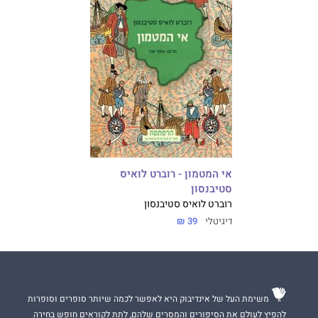
אי המטמון - רוברט לואיס
סטיבנסון
רוברט לואיס סטיבנסון
דיגיטלי
39 ₪
משימת העל של אינדיבוק היא לאפשר לכמה שיותר סופרים וסופרות
להפיץ לעולם את הסיפורים והמסרים שלהם, לתת לקוראים חופש בחירה