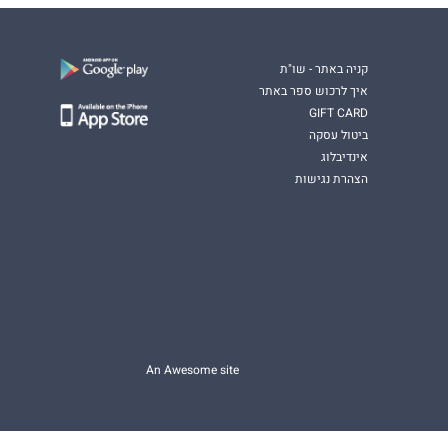
קניה באתר - שו"ת
איך לרכוש ספר באתר
GIFT CARD
ביטול עסקה
אינדיבלוג
הצהרת נגישות
An Awesome site