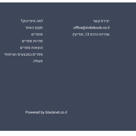
יצירת קשר
למה אינדיבוק?
office@indiebook.co.il
תקנון האתר
שדרות הרכס 13, מודיעין
סופרים
סדרות ספרים
הוצאות ספרים
ספרים במבצעים ושיתופי
פעולה
Powered by blacknet.co.il