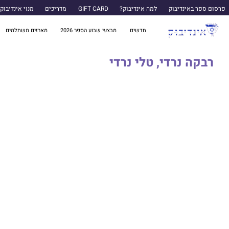
פרסום ספר באינדיבוק
למה אינדיבוק?
GIFT CARD
מדריכים
מנוי אינדיבוק
חדשים
מבצעי שבוע הספר 2026
מארזים משתלמים
רבקה נרדי, טלי נרדי