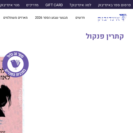
פרסום ספר באינדיבוק
למה אינדיבוק?
GIFT CARD
מדריכים
מנוי אינדיבוק
חדשים
מבצעי שבוע הספר 2026
מארזים משתלמים
קתרין פנקול