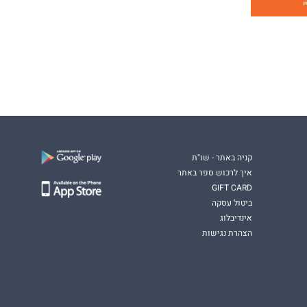
קניה באתר - שו"ת
איך לרכוש ספר באתר
GIFT CARD
ביטול עסקה
אינדיבלוג
הצהרת נגישות