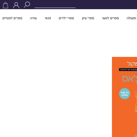
ופעולה
ספרים לנוער
ספרי עיון
ספרי ילדים
פנאי
שירה
ספרים למנויים