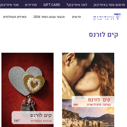
פרסום ספר באינדיבוק
למה אינדיבוק?
GIFT CARD
מדריכים
מנוי אינדיבוק
חדשים
מבצעי שבוע הספר 2026
מארזים משתלמים
קים לורנס