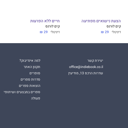
הצעת נישואים מפתיעה
חיים ללא הפרעות
קים לורנס
קים לורנס
דיגיטלי
29 ₪
דיגיטלי
29 ₪
יצירת קשר
למה אינדיבוק?
office@indiebook.co.il
תקנון האתר
שדרות הרכס 13, מודיעין
סופרים
סדרות ספרים
הוצאות ספרים
ספרים במבצעים ושיתופי
פעולה