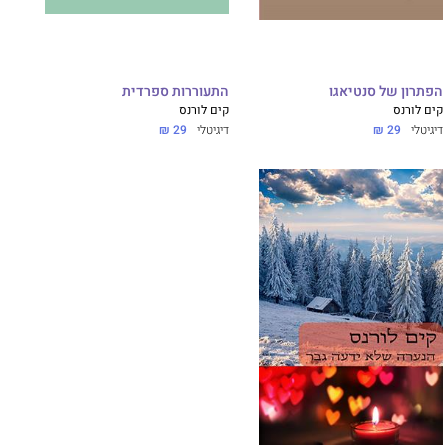
הפתרון של סנטיאגו
התעוררות ספרדית
קים לורנס
קים לורנס
דיגיטלי
29 ₪
דיגיטלי
29 ₪