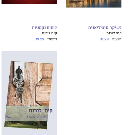
נשיקה סיציליאנית
כוונות נקמניות
קים לורנס
קים לורנס
דיגיטלי
29 ₪
דיגיטלי
29 ₪