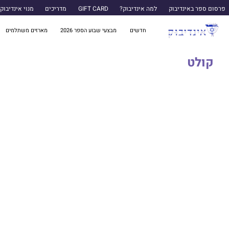
פרסום ספר באינדיבוק
למה אינדיבוק?
GIFT CARD
מדריכים
מנוי אינדיבוק
חדשים
מבצעי שבוע הספר 2026
מארזים משתלמים
קולט