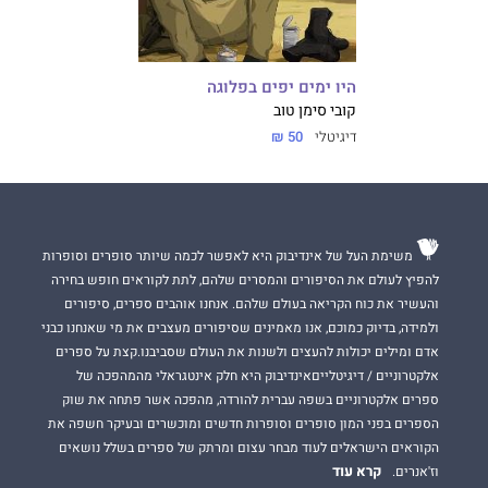
היו ימים יפים בפלוגה
קובי סימן טוב
דיגיטלי
50 ₪
משימת העל של אינדיבוק היא לאפשר לכמה שיותר סופרים וסופרות
להפיץ לעולם את הסיפורים והמסרים שלהם, לתת לקוראים חופש בחירה
והעשיר את כוח הקריאה בעולם שלהם. אנחנו אוהבים ספרים, סיפורים
ולמידה, בדיוק כמוכם, אנו מאמינים שסיפורים מעצבים את מי שאנחנו כבני
אדם ומילים יכולות להעצים ולשנות את העולם שסביבנו.קצת על ספרים
אלקטרוניים / דיגיטלייםאינדיבוק היא חלק אינטגראלי מהמהפכה של
ספרים אלקטרוניים בשפה עברית להורדה, מהפכה אשר פתחה את שוק
הספרים בפני המון סופרים וסופרות חדשים ומוכשרים ובעיקר חשפה את
הקוראים הישראלים לעוד מבחר עצום ומרתק של ספרים בשלל נושאים
קרא עוד
וז'אנרים.