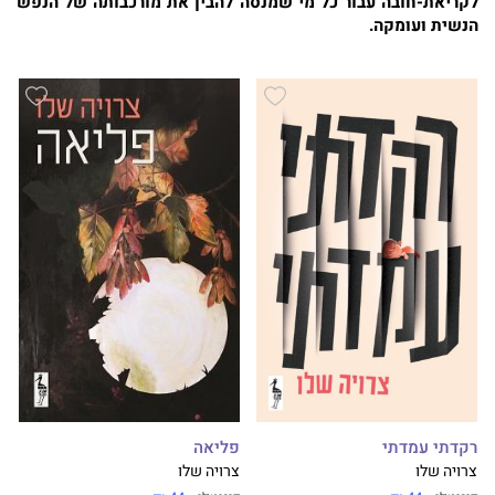
לקריאת-חובה עבור כל מי שמנסה להבין את מורכבותה של הנפש
הנשית ועומקה.
רקדתי עמדתי
פליאה
צרויה שלו
צרויה שלו