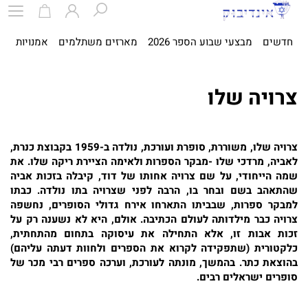
חדשים
מבצעי שבוע הספר 2026
מארזים משתלמים
אמנויות
ספ
צרויה שלו
צרויה שלו
, משוררת, סופרת ועורכת, נולדה ב-1959 בקבוצת כנרת,
לאביה, מרדכי שלו -מבקר הספרות ולאימה הציירת ריקה שלו. את
שמה הייחודי, על שם צרויה אחותו של דוד, קיבלה בזכות אביה
שהתאהב בשם ובחר בו, הרבה לפני שצרויה בתו נולדה. כבתו
למבקר ספרות, שבביתו התארחו אירח גדולי הסופרים, נחשפה
צרויה כבר מילדותה לעולם הכתיבה. אולם, היא לא נשענה רק על
זכות אבות זו, אלא התחילה את עיסוקה בתחום מהתחתית,
כלקטורית (שתפקידה לקרוא את הספרים ולחוות דעתה עליהם)
בהוצאת כתר. בהמשך, מונתה לעורכת, וערכה ספרים רבי מכר של
סופרים ישראלים רבים.