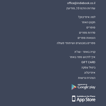
office@indiebook.co.il
שדרות הרכס 13, מודיעין
למה אינדיבוק?
תקנון האתר
סופרים
סדרות ספרים
הוצאות ספרים
ספרים במבצעים ושיתופי פעולה
קניה באתר - שו"ת
איך לרכוש ספר באתר
GIFT CARD
ביטול עסקה
אינדיבלוג
הצהרת נגישות