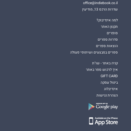
office@indiebook.co.il
שדרות הרכס 13, מודיעין
למה אינדיבוק?
תקנון האתר
סופרים
סדרות ספרים
הוצאות ספרים
ספרים במבצעים ושיתופי פעולה
קניה באתר - שו"ת
איך לרכוש ספר באתר
GIFT CARD
ביטול עסקה
אינדיבלוג
הצהרת נגישות