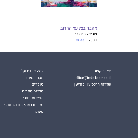
אהבה בצל עץ החרוב
צוריאל בשארי
דיגיטלי
35 ₪
יצירת קשר
למה אינדיבוק?
office@indiebook.co.il
תקנון האתר
שדרות הרכס 13, מודיעין
סופרים
סדרות ספרים
הוצאות ספרים
ספרים במבצעים ושיתופי
פעולה