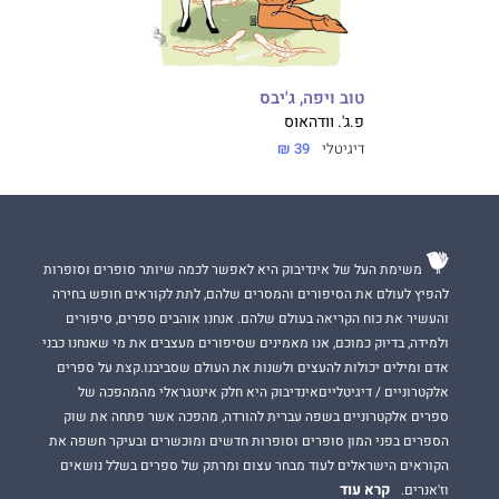
טוב ויפה, ג'יבס
פ.ג'. וודהאוס
דיגיטלי
39 ₪
משימת העל של אינדיבוק היא לאפשר לכמה שיותר סופרים וסופרות
להפיץ לעולם את הסיפורים והמסרים שלהם, לתת לקוראים חופש בחירה
והעשיר את כוח הקריאה בעולם שלהם. אנחנו אוהבים ספרים, סיפורים
ולמידה, בדיוק כמוכם, אנו מאמינים שסיפורים מעצבים את מי שאנחנו כבני
אדם ומילים יכולות להעצים ולשנות את העולם שסביבנו.קצת על ספרים
אלקטרוניים / דיגיטלייםאינדיבוק היא חלק אינטגראלי מהמהפכה של
ספרים אלקטרוניים בשפה עברית להורדה, מהפכה אשר פתחה את שוק
הספרים בפני המון סופרים וסופרות חדשים ומוכשרים ובעיקר חשפה את
הקוראים הישראלים לעוד מבחר עצום ומרתק של ספרים בשלל נושאים
קרא עוד
וז'אנרים.