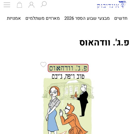
חדשים
מבצעי שבוע הספר 2026
מארזים משתלמים
אמנויות
ספ
פ.ג'. וודהאוס