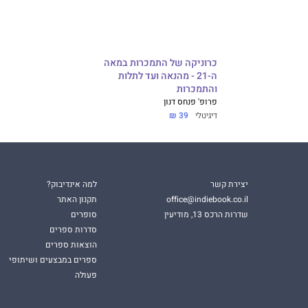
כרוניקה של התמכרות במאה
ה-21 - מהנאה ועד לתלות
והתמכרות
פרופ' פנחס דנון
דיגיטלי
39 ₪
יצירת קשר
למה אינדיבוק?
office@indiebook.co.il
תקנון האתר
שדרות הרכס 13, מודיעין
סופרים
סדרות ספרים
הוצאות ספרים
ספרים במבצעים ושיתופי
פעולה