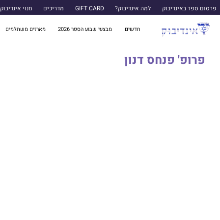
פרסום ספר באינדיבוק
למה אינדיבוק?
GIFT CARD
מדריכים
מנוי אינדיבוק
חדשים
מבצעי שבוע הספר 2026
מארזים משתלמים
פרופ' פנחס דנון