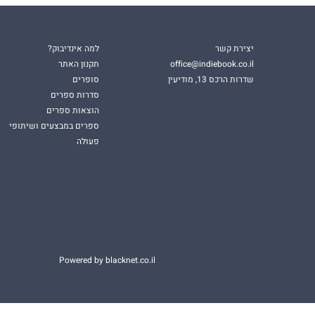
יצירת קשר
למה אינדיבוק?
office@indiebook.co.il
תקנון האתר
שדרות הרכס 13, מודיעין
סופרים
סדרות ספרים
הוצאות ספרים
ספרים במבצעים ושיתופי
פעולה
Powered by blacknet.co.il