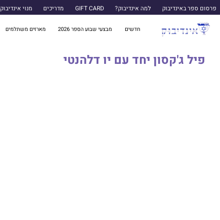
פרסום ספר באינדיבוק
למה אינדיבוק?
GIFT CARD
מדריכים
מנוי אינדיבוק
חדשים
מבצעי שבוע הספר 2026
מארזים משתלמים
פיל ג'קסון יחד עם יו דלהנטי