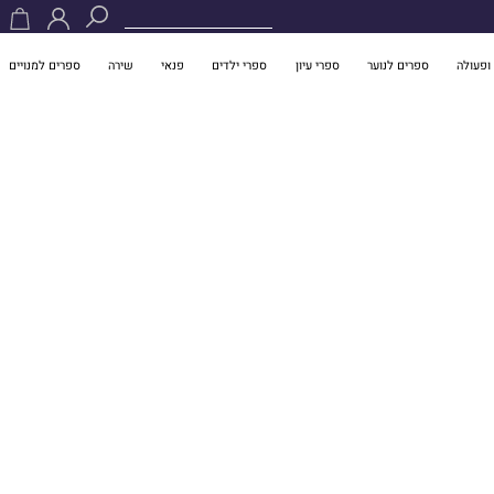
ופעולה
ספרים לנוער
ספרי עיון
ספרי ילדים
פנאי
שירה
ספרים למנויים