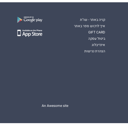
קניה באתר - שו"ת
איך לרכוש ספר באתר
GIFT CARD
ביטול עסקה
אינדיבלוג
הצהרת נגישות
An Awesome site