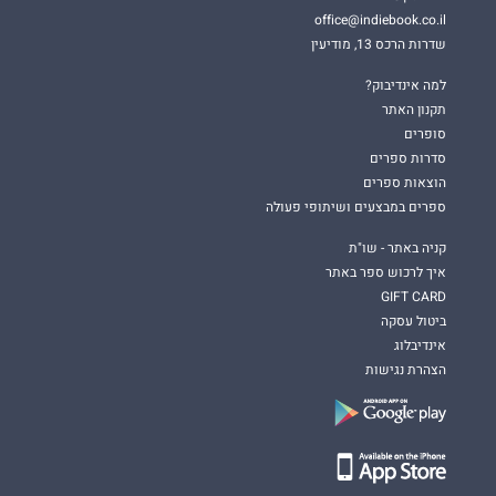
office@indiebook.co.il
שדרות הרכס 13, מודיעין
למה אינדיבוק?
תקנון האתר
סופרים
סדרות ספרים
הוצאות ספרים
ספרים במבצעים ושיתופי פעולה
קניה באתר - שו"ת
איך לרכוש ספר באתר
GIFT CARD
ביטול עסקה
אינדיבלוג
הצהרת נגישות