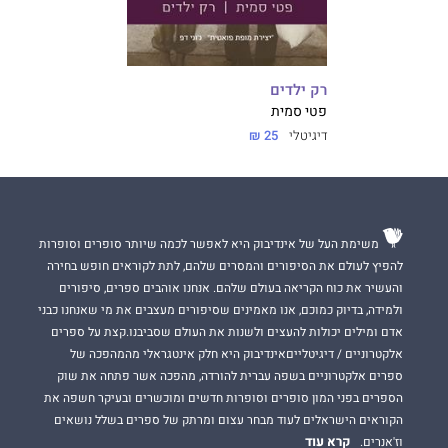
רק ילדים
פטי סמית
דיגיטלי
25 ₪
משימת העל של אינדיבוק היא לאפשר לכמה שיותר סופרים וסופרות
להפיץ לעולם את הסיפורים והמסרים שלהם, לתת לקוראים חופש בחירה
והעשיר את כוח הקריאה בעולם שלהם. אנחנו אוהבים ספרים, סיפורים
ולמידה, בדיוק כמוכם, אנו מאמינים שסיפורים מעצבים את מי שאנחנו כבני
אדם ומילים יכולות להעצים ולשנות את העולם שסביבנו.קצת על ספרים
אלקטרוניים / דיגיטלייםאינדיבוק היא חלק אינטגראלי מהמהפכה של
ספרים אלקטרוניים בשפה עברית להורדה, מהפכה אשר פתחה את שוק
הספרים בפני המון סופרים וסופרות חדשים ומוכשרים ובעיקר חשפה את
הקוראים הישראלים לעוד מבחר עצום ומרתק של ספרים בשלל נושאים
קרא עוד
וז'אנרים.