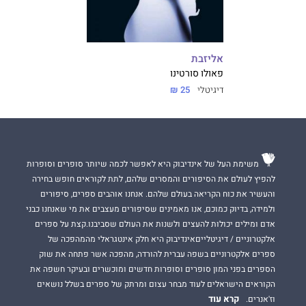
אליזבת
פאולו סורטינו
דיגיטלי
25 ₪
משימת העל של אינדיבוק היא לאפשר לכמה שיותר סופרים וסופרות
להפיץ לעולם את הסיפורים והמסרים שלהם, לתת לקוראים חופש בחירה
והעשיר את כוח הקריאה בעולם שלהם. אנחנו אוהבים ספרים, סיפורים
ולמידה, בדיוק כמוכם, אנו מאמינים שסיפורים מעצבים את מי שאנחנו כבני
אדם ומילים יכולות להעצים ולשנות את העולם שסביבנו.קצת על ספרים
אלקטרוניים / דיגיטלייםאינדיבוק היא חלק אינטגראלי מהמהפכה של
ספרים אלקטרוניים בשפה עברית להורדה, מהפכה אשר פתחה את שוק
הספרים בפני המון סופרים וסופרות חדשים ומוכשרים ובעיקר חשפה את
הקוראים הישראלים לעוד מבחר עצום ומרתק של ספרים בשלל נושאים
קרא עוד
וז'אנרים.