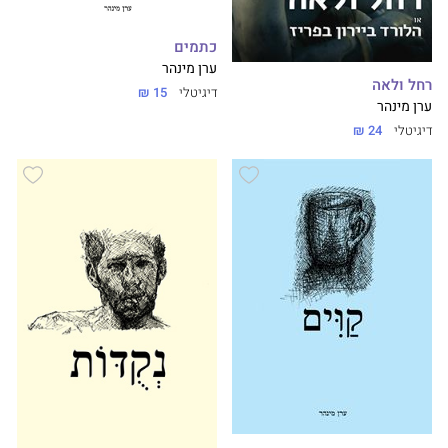
כתמים
ערן מינהר
רחל ולאה
דיגיטלי
15 ₪
ערן מינהר
דיגיטלי
24 ₪