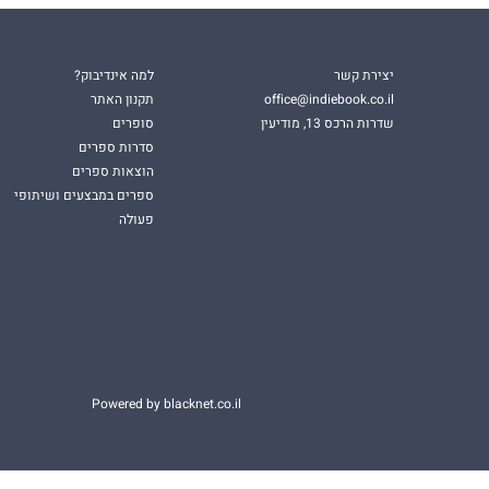
יצירת קשר
למה אינדיבוק?
office@indiebook.co.il
תקנון האתר
שדרות הרכס 13, מודיעין
סופרים
סדרות ספרים
הוצאות ספרים
ספרים במבצעים ושיתופי
פעולה
Powered by blacknet.co.il