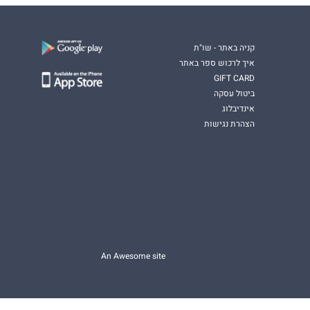
קניה באתר - שו"ת
איך לרכוש ספר באתר
GIFT CARD
ביטול עסקה
אינדיבלוג
הצהרת נגישות
An Awesome site