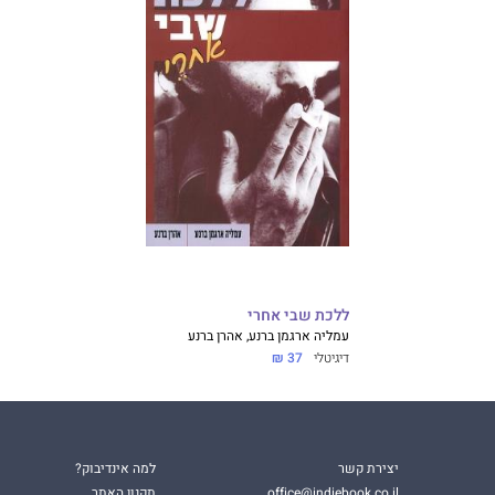
ללכת שבי אחרי
עמליה ארגמן ברנע, אהרן ברנע
דיגיטלי
37 ₪
יצירת קשר
למה אינדיבוק?
office@indiebook.co.il
תקנון האתר