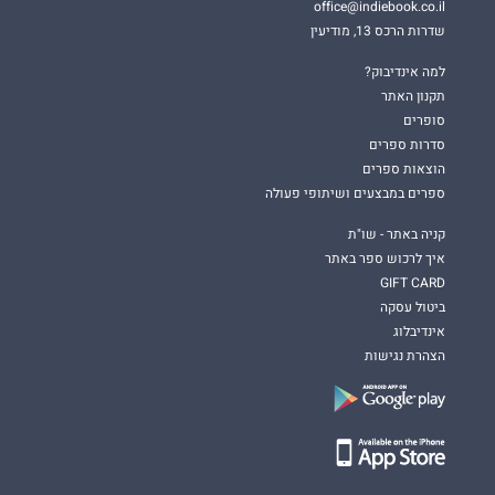
office@indiebook.co.il
שדרות הרכס 13, מודיעין
למה אינדיבוק?
תקנון האתר
סופרים
סדרות ספרים
הוצאות ספרים
ספרים במבצעים ושיתופי פעולה
קניה באתר - שו"ת
איך לרכוש ספר באתר
GIFT CARD
ביטול עסקה
אינדיבלוג
הצהרת נגישות