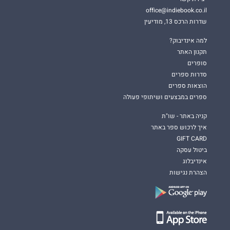
office@indiebook.co.il
שדרות הרכס 13, מודיעין
למה אינדיבוק?
תקנון האתר
סופרים
סדרות ספרים
הוצאות ספרים
ספרים במבצעים ושיתופי פעולה
קניה באתר - שו"ת
איך לרכוש ספר באתר
GIFT CARD
ביטול עסקה
אינדיבלוג
הצהרת נגישות