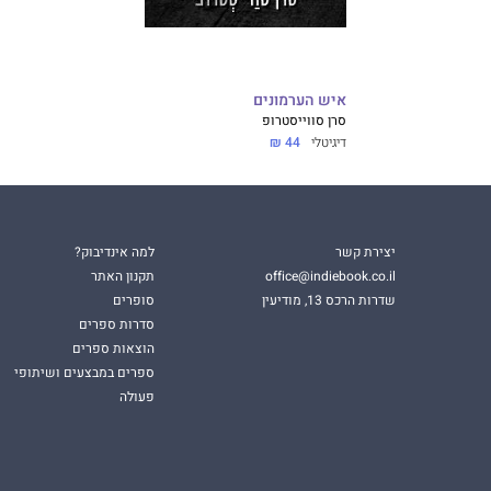
איש הערמונים
סרן סווייסטרופ
דיגיטלי
44 ₪
יצירת קשר
למה אינדיבוק?
office@indiebook.co.il
תקנון האתר
שדרות הרכס 13, מודיעין
סופרים
סדרות ספרים
הוצאות ספרים
ספרים במבצעים ושיתופי
פעולה