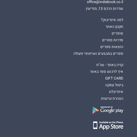
office@indiebook.co.il
שדרות הרכס 13, מודיעין
למה אינדיבוק?
תקנון האתר
סופרים
סדרות ספרים
הוצאות ספרים
ספרים במבצעים ושיתופי פעולה
קניה באתר - שו"ת
איך לרכוש ספר באתר
GIFT CARD
ביטול עסקה
אינדיבלוג
הצהרת נגישות