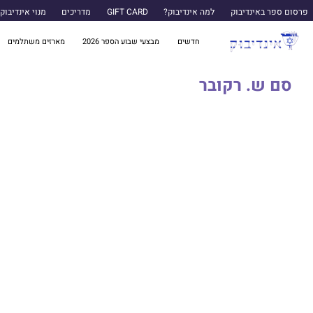
פרסום ספר באינדיבוק
למה אינדיבוק?
GIFT CARD
מדריכים
מנוי אינדיבוק
חדשים
מבצעי שבוע הספר 2026
מארזים משתלמים
סם ש. רקובר