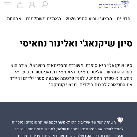
חדשים
מבצעי שבוע הספר 2026
מארזים משתלמים
אמנויות
ספ
סיון שיקנאג'י ואלינור נחאיסי
סיון שיקנאג’י היא סופרת, משוררת ותסריטאית בישראל. אורב הוא
ספרה החמישי. אלינור נחאיסי היא מאיירת ואנימטורית בישראל.
אורב הוא ספרה החמישי, לפניו פרסמה ארבעה ספרי ילדים ואיירה
את התפאורה להצגת הילדים "מבצע קומיקס".
משימת העל של אינדיבוק היא לאפשר לכמה שיותר סופרים וסופרות
להפיץ לעולם את הסיפורים והמסרים שלהם, לתת לקוראים חופש בחירה
והעשיר את כוח הקריאה בעולם שלהם. אנחנו אוהבים ספרים, סיפורים