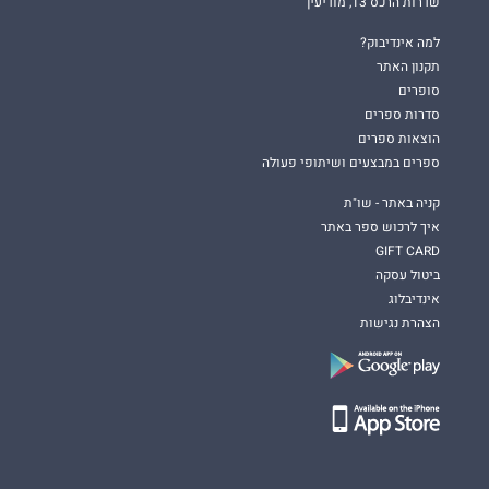
שדרות הרכס 13, מודיעין
למה אינדיבוק?
תקנון האתר
סופרים
סדרות ספרים
הוצאות ספרים
ספרים במבצעים ושיתופי פעולה
קניה באתר - שו"ת
איך לרכוש ספר באתר
GIFT CARD
ביטול עסקה
אינדיבלוג
הצהרת נגישות