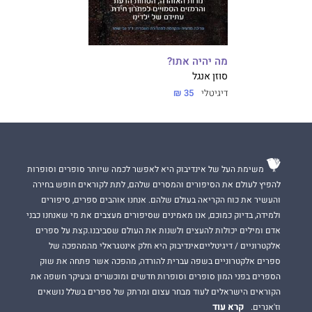
מה יהיה אתו?
סוזן אנגל
דיגיטלי
35 ₪
משימת העל של אינדיבוק היא לאפשר לכמה שיותר סופרים וסופרות
להפיץ לעולם את הסיפורים והמסרים שלהם, לתת לקוראים חופש בחירה
והעשיר את כוח הקריאה בעולם שלהם. אנחנו אוהבים ספרים, סיפורים
ולמידה, בדיוק כמוכם, אנו מאמינים שסיפורים מעצבים את מי שאנחנו כבני
אדם ומילים יכולות להעצים ולשנות את העולם שסביבנו.קצת על ספרים
אלקטרוניים / דיגיטלייםאינדיבוק היא חלק אינטגראלי מהמהפכה של
ספרים אלקטרוניים בשפה עברית להורדה, מהפכה אשר פתחה את שוק
הספרים בפני המון סופרים וסופרות חדשים ומוכשרים ובעיקר חשפה את
הקוראים הישראלים לעוד מבחר עצום ומרתק של ספרים בשלל נושאים
קרא עוד
וז'אנרים.