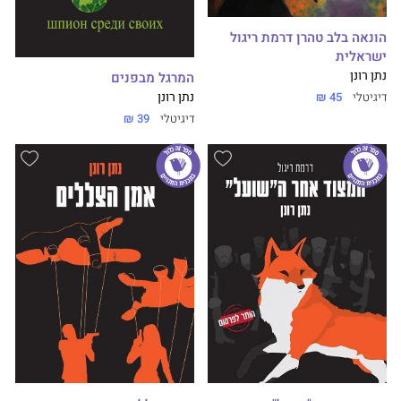
הונאה בלב טהרן דרמת ריגול
ישראלית
נתן רונן
המרגל מבפנים
נתן רונן
דיגיטלי
45 ₪
דיגיטלי
39 ₪