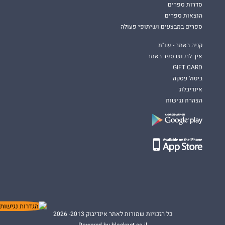
סדרות ספרים
הוצאות ספרים
ספרים במבצעים ושיתופי פעולה
קניה באתר - שו"ת
איך לרכוש ספר באתר
GIFT CARD
ביטול עסקה
אינדיבלוג
הצהרת נגישות
כל הזכויות שמורות לאתר אינדיבוק 2013- 2026
Powered by blacknet.co.il