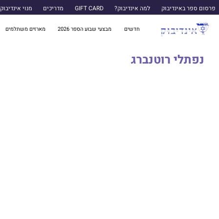
פרסום ספר באינדיבוק
למה אינדיבוק?
GIFT CARD
מדריכים
מנוי אינדיבוק
חדשים
מבצעי שבוע הספר 2026
מארזים משתלמים
נפתלי רוטנברג