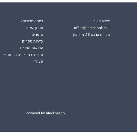
יצירת קשר
למה אינדיבוק?
office@indiebook.co.il
תקנון האתר
שדרות הרכס 13, מודיעין
סופרים
סדרות ספרים
הוצאות ספרים
ספרים במבצעים ושיתופי
פעולה
Powered by blacknet.co.il