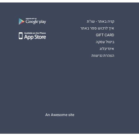
קניה באתר - שו"ת
איך לרכוש ספר באתר
GIFT CARD
ביטול עסקה
אינדיבלוג
הצהרת נגישות
An Awesome site