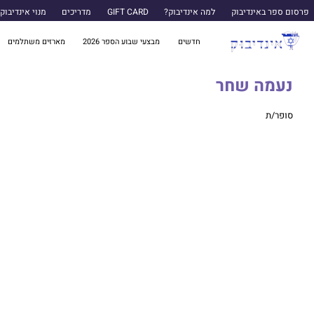
פרסום ספר באינדיבוק
למה אינדיבוק?
GIFT CARD
מדריכים
מנוי אינדיבוק
חדשים
מבצעי שבוע הספר 2026
מארזים משתלמים
נעמה שחר
סופר/ת