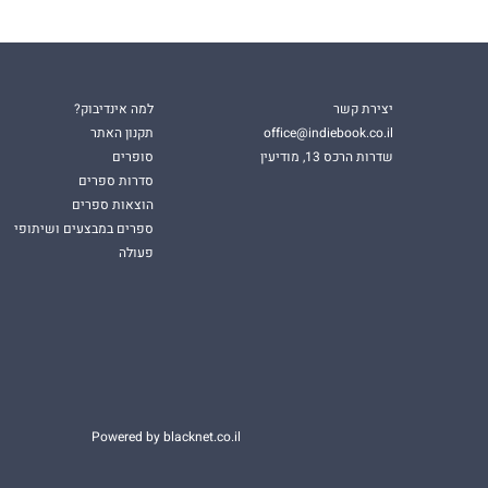
יצירת קשר
למה אינדיבוק?
office@indiebook.co.il
תקנון האתר
שדרות הרכס 13, מודיעין
סופרים
סדרות ספרים
הוצאות ספרים
ספרים במבצעים ושיתופי
פעולה
Powered by blacknet.co.il