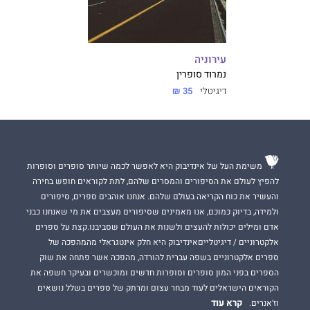
עירוניה
נמרוד סופרין
דיגיטלי
35 ₪
משימת העל של אינדיבוק היא לאפשר לכמה שיותר סופרים וסופרות
להפיץ לעולם את הסיפורים והמסרים שלהם, לתת לקוראים חופש בחירה
והעשיר את כוח הקריאה בעולם שלהם. אנחנו אוהבים ספרים, סיפורים
ולמידה, בדיוק כמוכם, אנו מאמינים שסיפורים מעצבים את מי שאנחנו כבני
אדם ומילים יכולות להעצים ולשנות את העולם שסביבנו.קצת על ספרים
אלקטרוניים / דיגיטלייםאינדיבוק היא חלק אינטגראלי מהמהפכה של
ספרים אלקטרוניים בשפה עברית להורדה, מהפכה אשר פתחה את שוק
הספרים בפני המון סופרים וסופרות חדשים ומוכשרים ובעיקר חשפה את
הקוראים הישראלים לעוד מבחר עצום ומרתק של ספרים בשלל נושאים
קרא עוד
וז'אנרים.