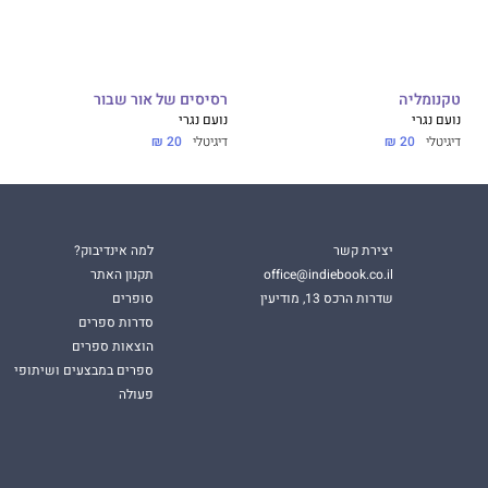
טקנומליה
רסיסים של אור שבור
נועם נגרי
נועם נגרי
דיגיטלי
20 ₪
דיגיטלי
20 ₪
יצירת קשר
למה אינדיבוק?
office@indiebook.co.il
תקנון האתר
שדרות הרכס 13, מודיעין
סופרים
סדרות ספרים
הוצאות ספרים
ספרים במבצעים ושיתופי
פעולה