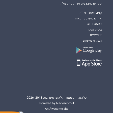
ספרים במבצעים ושיתופי פעולה
קניה באתר - שו"ת
איך לרכוש ספר באתר
GIFT CARD
ביטול עסקה
אינדיבלוג
הצהרת נגישות
כל הזכויות שמורות לאתר אינדיבוק 2013- 2026
Powered by blacknet.co.il
An Awesome site