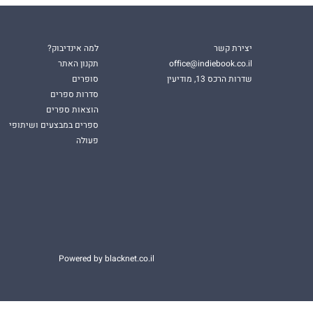
יצירת קשר
למה אינדיבוק?
office@indiebook.co.il
תקנון האתר
שדרות הרכס 13, מודיעין
סופרים
סדרות ספרים
הוצאות ספרים
ספרים במבצעים ושיתופי
פעולה
Powered by blacknet.co.il