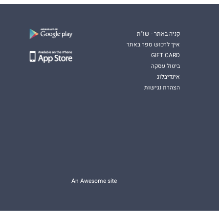
קניה באתר - שו"ת
איך לרכוש ספר באתר
GIFT CARD
ביטול עסקה
אינדיבלוג
הצהרת נגישות
An Awesome site