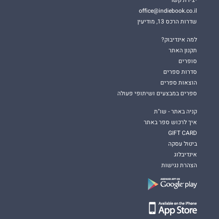
office@indiebook.co.il
שדרות הרכס 13, מודיעין
למה אינדיבוק?
תקנון האתר
סופרים
סדרות ספרים
הוצאות ספרים
ספרים במבצעים ושיתופי פעולה
קניה באתר - שו"ת
איך לרכוש ספר באתר
GIFT CARD
ביטול עסקה
אינדיבלוג
הצהרת נגישות