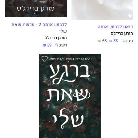
לכבוש אותה 2 - עכשיו שאת
דואט לכבוש אותה
שלי
מורגן ברידג'ס
מורגן ברידג'ס
דיגיטלי
55 ₪
65 ₪
דיגיטלי
39 ₪