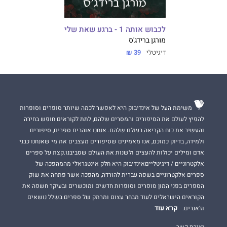
לכבוש אותה 1 - ברגע שאת שלי
מורגן ברידג'ס
דיגיטלי
39 ₪
משימת העל של אינדיבוק היא לאפשר לכמה שיותר סופרים וסופרות
להפיץ לעולם את הסיפורים והמסרים שלהם, לתת לקוראים חופש בחירה
והעשיר את כוח הקריאה בעולם שלהם. אנחנו אוהבים ספרים, סיפורים
ולמידה, בדיוק כמוכם, אנו מאמינים שסיפורים מעצבים את מי שאנחנו כבני
אדם ומילים יכולות להעצים ולשנות את העולם שסביבנו.קצת על ספרים
אלקטרוניים / דיגיטלייםאינדיבוק היא חלק אינטגראלי מהמהפכה של
ספרים אלקטרוניים בשפה עברית להורדה, מהפכה אשר פתחה את שוק
הספרים בפני המון סופרים וסופרות חדשים ומוכשרים ובעיקר חשפה את
הקוראים הישראלים לעוד מבחר עצום ומרתק של ספרים בשלל נושאים
קרא עוד
וז'אנרים.
יצירת קשר