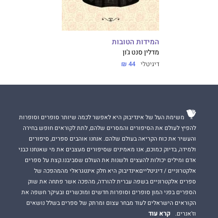
המידות הטובות
מדלין סנט ג'ון
דיגיטלי
44 ₪
משימת העל של אינדיבוק היא לאפשר לכמה שיותר סופרים וסופרות
להפיץ לעולם את הסיפורים והמסרים שלהם, לתת לקוראים חופש בחירה
והעשיר את כוח הקריאה בעולם שלהם. אנחנו אוהבים ספרים, סיפורים
ולמידה, בדיוק כמוכם, אנו מאמינים שסיפורים מעצבים את מי שאנחנו כבני
אדם ומילים יכולות להעצים ולשנות את העולם שסביבנו.קצת על ספרים
אלקטרוניים / דיגיטלייםאינדיבוק היא חלק אינטגראלי מהמהפכה של
ספרים אלקטרוניים בשפה עברית להורדה, מהפכה אשר פתחה את שוק
הספרים בפני המון סופרים וסופרות חדשים ומוכשרים ובעיקר חשפה את
הקוראים הישראלים לעוד מבחר עצום ומרתק של ספרים בשלל נושאים
קרא עוד
וז'אנרים.