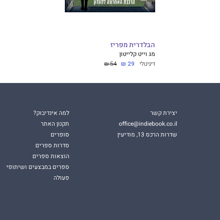
הבלדרית מפריז
מג וייט קלייטון
דיגיטלי
29 ₪
54 ₪
יצירת קשר
למה אינדיבוק?
office@indiebook.co.il
תקנון האתר
שדרות הרכס 13, מודיעין
סופרים
סדרות ספרים
הוצאות ספרים
ספרים במבצעים ושיתופי
פעולה