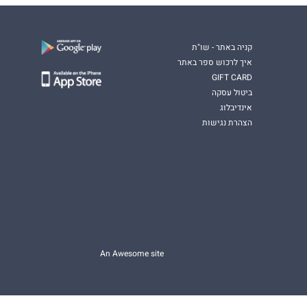
קניה באתר - שו"ת
איך לרכוש ספר באתר
GIFT CARD
ביטול עסקה
אינדיבלוג
הצהרת נגישות
An Awesome site