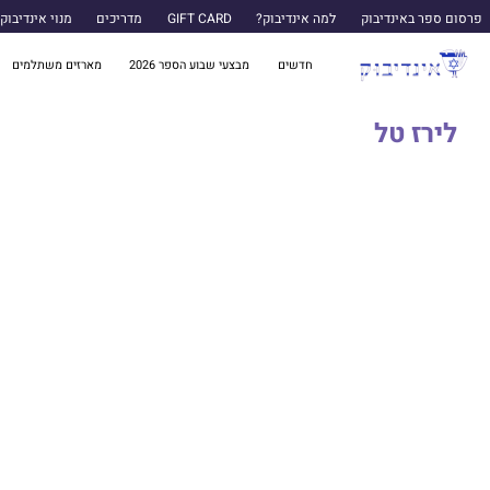
פרסום ספר באינדיבוק
למה אינדיבוק?
GIFT CARD
מדריכים
מנוי אינדיבוק
חדשים
מבצעי שבוע הספר 2026
מארזים משתלמים
לירז טל