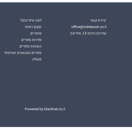
יצירת קשר
למה אינדיבוק?
office@indiebook.co.il
תקנון האתר
שדרות הרכס 13, מודיעין
סופרים
סדרות ספרים
הוצאות ספרים
ספרים במבצעים ושיתופי
פעולה
Powered by blacknet.co.il