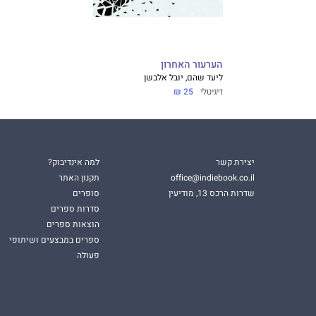
הערעור האחרון
ליעד שהם, יובל אלבשן
דיגיטלי
25 ₪
יצירת קשר
למה אינדיבוק?
office@indiebook.co.il
תקנון האתר
שדרות הרכס 13, מודיעין
סופרים
סדרות ספרים
הוצאות ספרים
ספרים במבצעים ושיתופי
פעולה