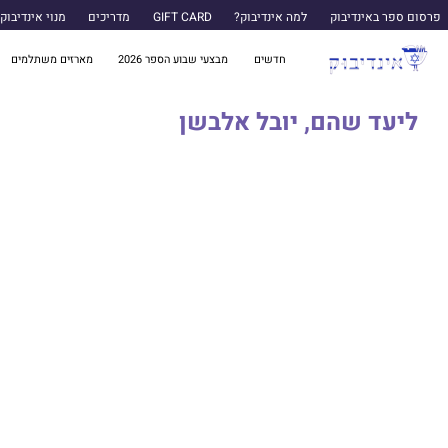
פרסום ספר באינדיבוק
למה אינדיבוק?
GIFT CARD
מדריכים
מנוי אינדיבוק
חדשים
מבצעי שבוע הספר 2026
מארזים משתלמים
ליעד שהם, יובל אלבשן