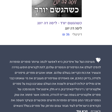
כשהגשם יורד - ליסה דה יונג
ליסה דה יונג
דיגיטלי
36 ₪
משימת העל של אינדיבוק היא לאפשר לכמה שיותר סופרים וסופרות
להפיץ לעולם את הסיפורים והמסרים שלהם, לתת לקוראים חופש בחירה
והעשיר את כוח הקריאה בעולם שלהם. אנחנו אוהבים ספרים, סיפורים
ולמידה, בדיוק כמוכם, אנו מאמינים שסיפורים מעצבים את מי שאנחנו כבני
אדם ומילים יכולות להעצים ולשנות את העולם שסביבנו.קצת על ספרים
אלקטרוניים / דיגיטלייםאינדיבוק היא חלק אינטגראלי מהמהפכה של
ספרים אלקטרוניים בשפה עברית להורדה, מהפכה אשר פתחה את שוק
הספרים בפני המון סופרים וסופרות חדשים ומוכשרים ובעיקר חשפה את
הקוראים הישראלים לעוד מבחר עצום ומרתק של ספרים בשלל נושאים
קרא עוד
וז'אנרים.